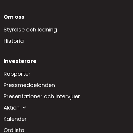
Footer
Om oss
SV
Styrelse och ledning
Historia
Investerare
Rapporter
Pressmeddelanden
Presentationer och intervjuer
Aktien
Kalender
Ordlista