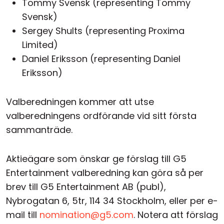
Tommy Svensk (representing Tommy
Svensk)
Sergey Shults (representing Proxima
Limited)
Daniel Eriksson (representing Daniel
Eriksson)
Valberedningen kommer att utse
valberedningens ordförande vid sitt första
sammanträde.
Aktieägare som önskar ge förslag till G5
Entertainment valberedning kan göra så per
brev till G5 Entertainment AB (publ),
Nybrogatan 6, 5tr, 114 34 Stockholm, eller per e-
mail till
nomination@g5.com
. Notera att förslag