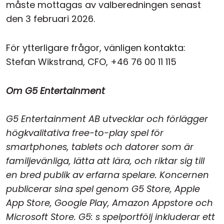
måste mottagas av valberedningen senast
den 3 februari 2026.
För ytterligare frågor, vänligen kontakta:
Stefan Wikstrand, CFO, +46 76 00 11 115
Om G5 Entertainment
G5 Entertainment AB utvecklar och förlägger
högkvalitativa free-to-play spel för
smartphones, tablets och datorer som är
familjevänliga, lätta att lära, och riktar sig till
en bred publik av erfarna spelare. Koncernen
publicerar sina spel genom G5 Store, Apple
App Store, Google Play, Amazon Appstore och
Microsoft Store. G5: s spelportfölj inkluderar ett