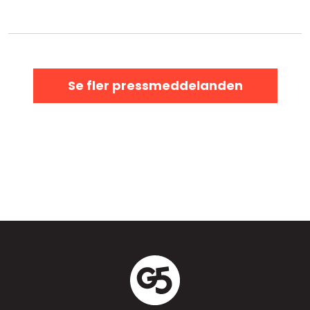
Se fler pressmeddelanden